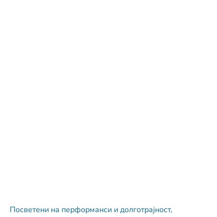
Посветени на перформанси и долготрајност,