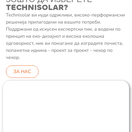
TECHNISOLAR?
Technisolar ви нуди одржливи, високо-перформансни
решенија прилагодени на вашите потреби.
Поддржани од искусен експертски тим, а водени по
принцип на еко-дизајнот и висока еколошка
одговорност, ние ви помагаме да изградите почиста,
попаметна иднина - проект за проект - чекор по
чекор.
ЗА НАС