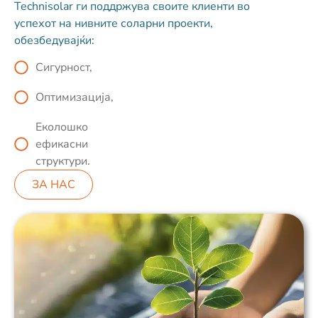
Technisolar ги поддржува своите клиенти во
успехот на нивните соларни проекти,
обезбедувајќи:
Сигурност,
Оптимизација,
Еколошко
ефикасни
структури.
ЗА НАС