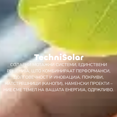
TechniSolar
СОЛАРНИ МОТАЖНИ СИСТЕМИ, ЕДИНСТВЕНИ
РЕШЕНИЈА, ШТО КОМБИНИРААТ ПЕРФОРМАНСИ,
ДОЛГОВЕЧНОСТ И ИНОВАЦИЈА.
ПОКРИВИ,
НАТСТРЕШНИЦИ (КАНОПИ), НАМЕНСКИ ПРОЕКТИ –
НИЕ СМЕ ТЕМЕЛ НА ВАШАТА ЕНЕРГИЈА, ОДРЖЛИВО.