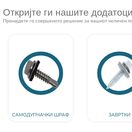
Откријте ги нашите додатоц
Пронајдете го совршеното решение за вашиот челичен по
САМОДУПЧАЧКИ ШРАФ
ЗАВРТКИ