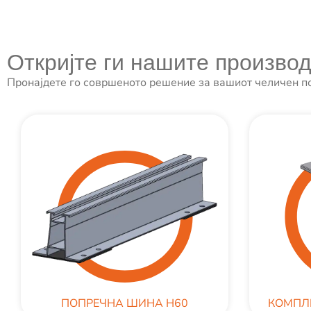
Откријте ги нашите производ
Пронајдете го совршеното решение за вашиот челичен по
ПОПРЕЧНА ШИНА H60
КОМПЛ