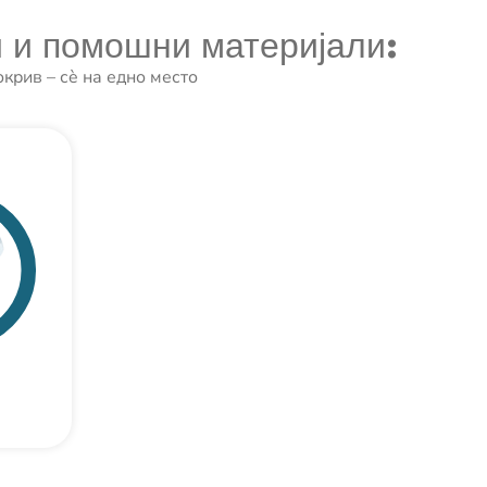
и и помошни материјали:
крив – сè на едно место