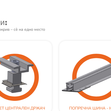
и:
крив – сè на едно место
ЕТ ЦЕНТРАЛЕН ДРЖАЧ
ПОПРЕЧНА ШИНА - 