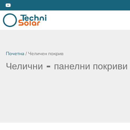
Почетна
/ Челичен покрив
Челични - панелни покриви