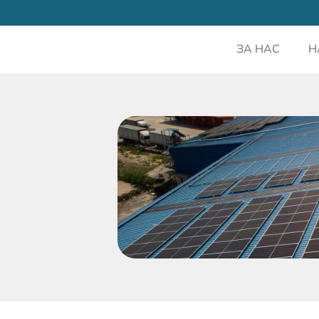
ЗА НАС
Н