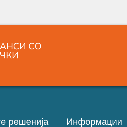
АНСИ СО
АЧКИ
е решенија
Информации