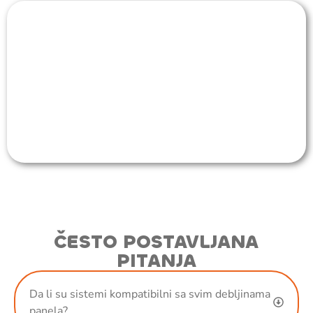
ČESTO POSTAVLJANA
PITANJA
Da li su sistemi kompatibilni sa svim debljinama
panela?