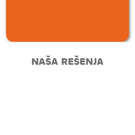
NAŠA REŠENJA