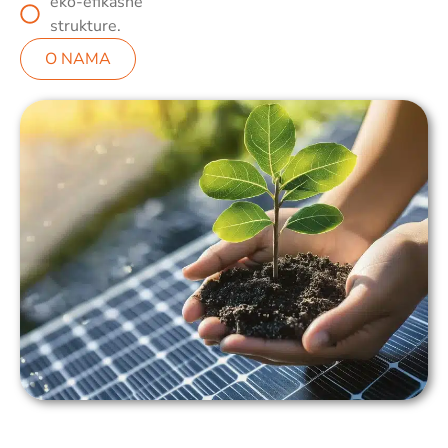
eko-efikasne
strukture.
O NAMA