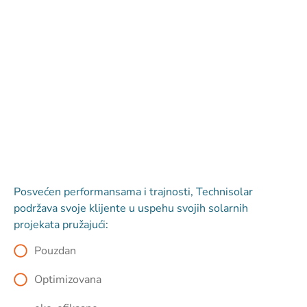
Posvećen performansama i trajnosti, Technisolar
podržava svoje klijente u uspehu svojih solarnih
projekata pružajući:
Pouzdan
Optimizovana