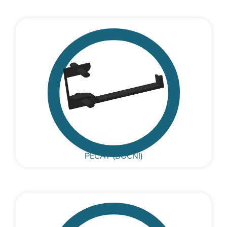
PEČAT (BOČNI)