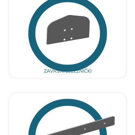
ZAVRŠNI ŽELEZNIČKI