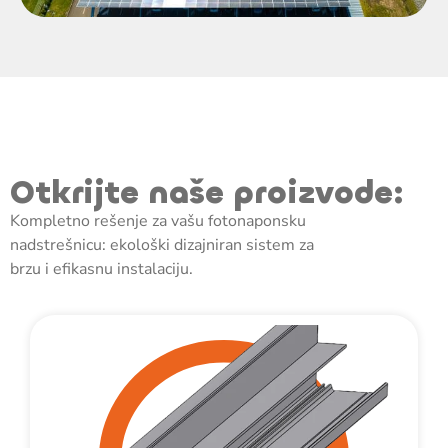
Otkrijte naše proizvode:
Kompletno rešenje za vašu fotonaponsku
nadstrešnicu: ekološki dizajniran sistem za
brzu i efikasnu instalaciju.