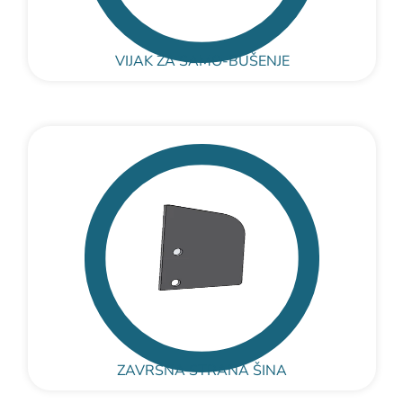
VIJAK ZA SAMO-BUŠENJE
ZAVRŠNA STRANA ŠINA