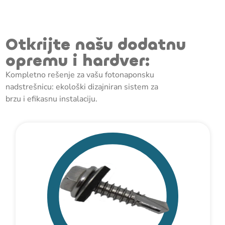
Otkrijte našu dodatnu
opremu i hardver:
Kompletno rešenje za vašu fotonaponsku
nadstrešnicu: ekološki dizajniran sistem za
brzu i efikasnu instalaciju.