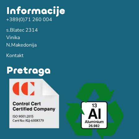
Informacije
+389(0)71 260 004
s.Blatec 2314
Vinika
N.Makedonija
Kontakt
Pretraga