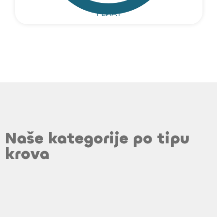
PEИAT
Naše kategorije po tipu
krova