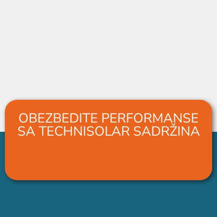
OBEZBEDITE PERFORMANSE
SA TECHNISOLAR SADRŽINA