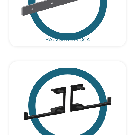
RAZVODNA PLOČA