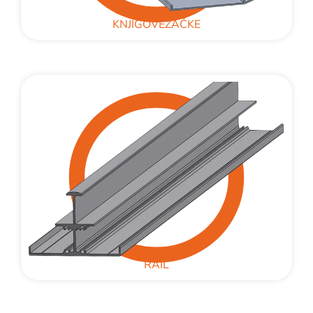
KNJIGOVEZAČKE
RAIL