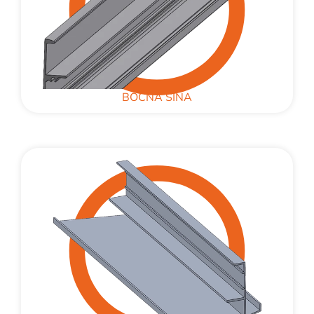
BOČNA ŠINA