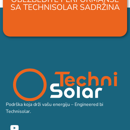
SA TECHNISOLAR SADRŽINA
Podrška koja drži vašu energiju – Engineered bi
Technisolar.