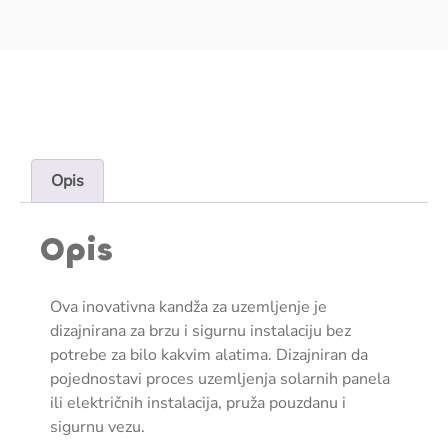
Opis
Opis
Ova inovativna kandža za uzemljenje je
dizajnirana za brzu i sigurnu instalaciju bez
potrebe za bilo kakvim alatima. Dizajniran da
pojednostavi proces uzemljenja solarnih panela
ili električnih instalacija, pruža pouzdanu i
sigurnu vezu.